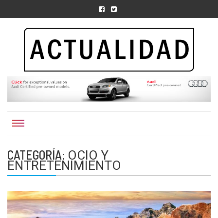
Actualidad.org.
CATEGORÍA:
OCIO Y
ENTRETENIMIENTO