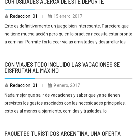
CURIOSIDADES ACERCA DE ESTE DEPORTE
Redaccion_01
15 enero, 2017
Este es definitivamente un juego bien interesante. Pareciera que
no tiene mucha acción pero quien lo practica necesita estar pronto
a caminar. Permite fortalecer viejas amistades y desarrollar las...
CON VIAJES TODO INCLUIDO LAS VACACIONES SE
DISFRUTAN AL MÁXIMO
Redaccion_01
9 enero, 2017
Nada mejor que salir de vacaciones y saber que ya se tienen
previstos los gastos asociados con las necesidades principales,
esto es al menos alojamiento, comidas y traslados, lo...
PAQUETES TURÍSTICOS ARGENTINA, UNA OFERTA