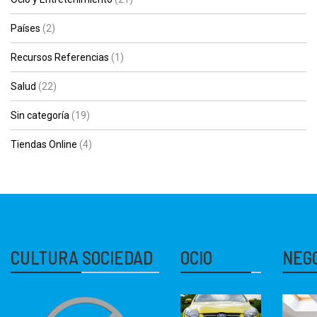
Países
(2)
Recursos Referencias
(1)
Salud
(22)
Sin categoría
(19)
Tiendas Online
(4)
CULTURA SOCIEDAD
OCIO
NEG