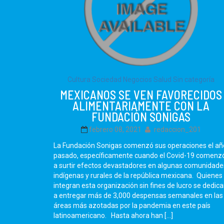
Cultura Sociedad
Negocios
Salud
Sin categoría
MEXICANOS SE VEN FAVORECIDOS
ALIMENTARIAMENTE CON LA
FUNDACIÓN SONIGAS
febrero 08, 2021
redaccion_201
La Fundación Sonigas comenzó sus operaciones el añ
pasado, específicamente cuando el Covid-19 comenz
a surtir efectos devastadores en algunas comunidade
indígenas y rurales de la república mexicana. Quienes
integran esta organización sin fines de lucro se dedic
a entregar más de 3,000 despensas semanales en las
áreas más azotadas por la pandemia en este país
latinoamericano. Hasta ahora han […]