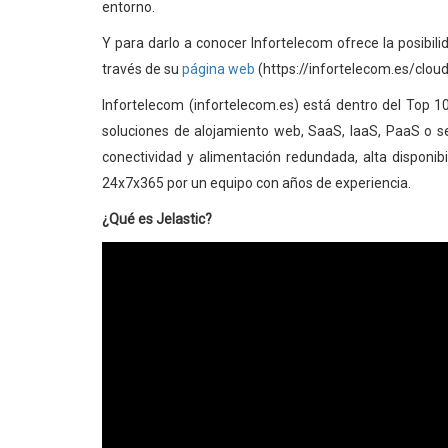
entorno.
Y para darlo a conocer Infortelecom ofrece la posibil
través de su
página web
(https://infortelecom.es/cloud-
Infortelecom (infortelecom.es) está dentro del Top 
soluciones de alojamiento web, SaaS, IaaS, PaaS o s
conectividad y alimentación redundada, alta disponib
24x7x365 por un equipo con años de experiencia.
¿Qué es Jelastic?