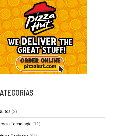
ATEGORÍAS
ultos
(2)
encia Tecnología
(11)