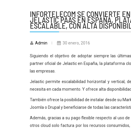
INFORTELECOM SE CONVIERTE EN 
JELASTIC PAAS EN ESPAÑA, PLA
ESCALABLE, CON ALTA DISPONIBI
Admin
30 enero, 2016
Siguiendo el objetivo de adoptar siempre las últimas
partner oficial de Jelastic en España, la plataforma c
las empresas.
Jelastic permite escalabilidad horizontal y vertical
necesita en cada momento. Y ofrece alta disponibilidad
También ofrece la posibilidad de instalar desde su Ma
Joomla o Drupal y beneficiarse de todas las característ
Además, gracias a su pago flexible respecto al uso de 
otros cloud solo factura por los recursos consumidos,