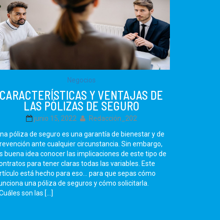
Negocios
CARACTERÍSTICAS Y VENTAJAS DE
LAS PÓLIZAS DE SEGURO
junio 15, 2022
Redacción_202
na póliza de seguro es una garantía de bienestar y de
revención ante cualquier circunstancia. Sin embargo,
s buena idea conocer las implicaciones de este tipo de
ontratos para tener claras todas las variables. Este
rtículo está hecho para eso… para que sepas cómo
unciona una póliza de seguros y cómo solicitarla.
Cuáles son las […]