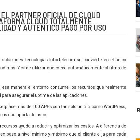
EL PARTNER OFICIAL DE CLOUD
TAFORMA CLOUD TOTALMENTE
LIDAD Y AUTÉNTICO PAGO POR USO
 soluciones tecnologías Infortelecom se convierte en el único
loud más fácil de utilizar que crece automáticamente al ritmo de
, de esa manera el entorno consume los recursos que realmente
 para asegurar el uptime de las aplicaciones.
rketplace más de 100 APPs con tan solo un clic, como WordPress,
icas que aporta Jelastic.
recursos ayuda a reducir y optimizar los costes. A diferencia de
 en base a nivel mínimo y máximo que el cliente elija para cada