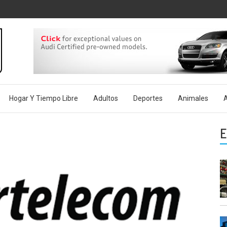
rg.es
Hogar Y Tiempo Libre
Adultos
Deportes
Animales
A
E