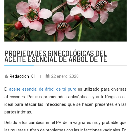
PROPIEDADES GINECOLÓGICAS DEL
ACEITE ESENCIAL DE ÁRBOL DE TÉ
Redaccion_01
22 enero, 2020
El
aceite esencial de árbol de té puro
es utilizado para diversas
afecciones. Por sus propiedades antisépticas y anti fúngicas es
ideal para atacar las infecciones que se hacen presentes en las
partes íntimas.
Debido a los cambios en el PH de la vagina es muy probable que
las mujeres sufran de problemas con las infecciones vaginales. En