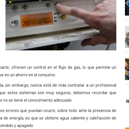
arte, ofrecen un control en el flujo de gas, lo que permite un
ose en un ahorro en el consumo.
lla, sin embargo, nunca está de más contratar a un profesional
unque estos sistemas son muy seguros, debemos recordar que
do no se tiene el conocimiento adecuado.
s errores que puedan ocurrir, sobre todo ante la presencia de
a de energía, es que se obtiene agua caliente y calefacción de
cendido y apagado.