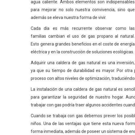
agua caliente. Ambos elementos son indispensables
para mejorar no solo nuestra convivencia, sino que
además se eleva nuestra forma de vivir.
Cada día es más recurrente observar como las
familias cambian el uso de gas propano al natural.
Esto genera grandes beneficios en el coste de energía
eléctrica y en la construcción de soluciones ecológicas.
Adquirir una caldera de gas natural es una inversión,
ya que su tiempo de durabilidad es mayor. Por otra p
proceso con altos niveles de optimización, traduciénd
La instalación de una caldera de gas natural es senci
para garantizar la seguridad de nuestro hogar. A
trabajar con gas podría traer algunos accidentes cuan
Cuando se trabaja con gas debemos prever los posible
niños. Una de las ventajas que tiene esta nueva form
forma inmediata, además de poseer un sistema de en