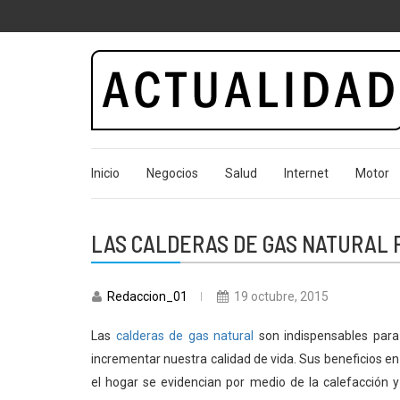
Actualidad.o
Inicio
Negocios
Salud
Internet
Motor
LAS CALDERAS DE GAS NATURAL 
Redaccion_01
19 octubre, 2015
Las
calderas de gas natural
son indispensables para
incrementar nuestra calidad de vida. Sus beneficios en
el hogar se evidencian por medio de la calefacción y