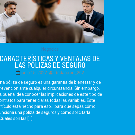
Negocios
CARACTERÍSTICAS Y VENTAJAS DE
LAS PÓLIZAS DE SEGURO
junio 15, 2022
Redacción_202
na póliza de seguro es una garantía de bienestar y de
revención ante cualquier circunstancia. Sin embargo,
s buena idea conocer las implicaciones de este tipo de
ontratos para tener claras todas las variables. Este
rtículo está hecho para eso… para que sepas cómo
unciona una póliza de seguros y cómo solicitarla.
Cuáles son las […]