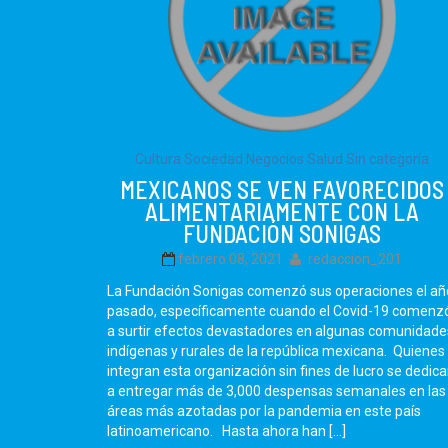
Cultura Sociedad
Negocios
Salud
Sin categoría
MEXICANOS SE VEN FAVORECIDOS
ALIMENTARIAMENTE CON LA
FUNDACIÓN SONIGAS
febrero 08, 2021
redaccion_201
La Fundación Sonigas comenzó sus operaciones el añ
pasado, específicamente cuando el Covid-19 comenz
a surtir efectos devastadores en algunas comunidade
indígenas y rurales de la república mexicana. Quienes
integran esta organización sin fines de lucro se dedic
a entregar más de 3,000 despensas semanales en las
áreas más azotadas por la pandemia en este país
latinoamericano. Hasta ahora han […]