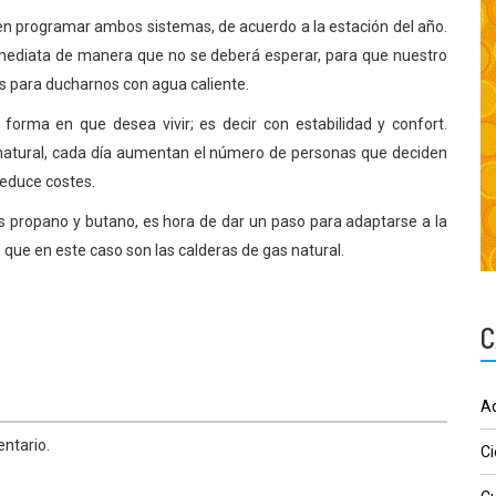
en programar ambos sistemas, de acuerdo a la estación del año.
mediata de manera que no se deberá esperar, para que nuestro
 para ducharnos con agua caliente.
 forma en que desea vivir; es decir con estabilidad y confort.
natural, cada día aumentan el número de personas que deciden
educe costes.
s propano y butano, es hora de dar un paso para adaptarse a la
que en este caso son las calderas de gas natural.
C
Ad
ntario.
Ci