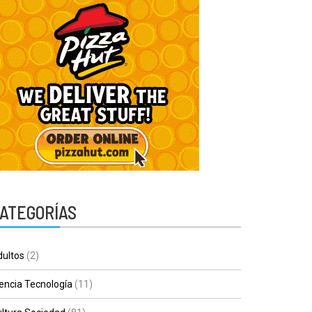
ATEGORÍAS
ultos
(2)
encia Tecnología
(11)