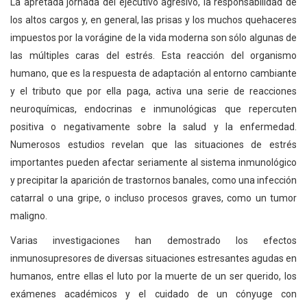
La apretada jornada del ejecutivo agresivo, la responsabilidad de
los altos cargos y, en general, las prisas y los muchos quehaceres
impuestos por la vorágine de la vida moderna son sólo algunas de
las múltiples caras del estrés. Esta reacción del organismo
humano, que es la respuesta de adaptación al entorno cambiante
y el tributo que por ella paga, activa una serie de reacciones
neuroquímicas, endocrinas e inmunológicas que repercuten
positiva o negativamente sobre la salud y la enfermedad.
Numerosos estudios revelan que las situaciones de estrés
importantes pueden afectar seriamente al sistema inmunológico
y precipitar la aparición de trastornos banales, como una infección
catarral o una gripe, o incluso procesos graves, como un tumor
maligno.
Varias investigaciones han demostrado los efectos
inmunosupresores de diversas situaciones estresantes agudas en
humanos, entre ellas el luto por la muerte de un ser querido, los
exámenes académicos y el cuidado de un cónyuge con