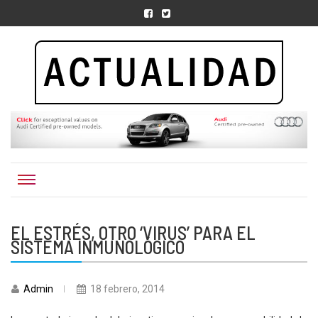
Actualidad.org.
EL ESTRÉS, OTRO ‘VIRUS’ PARA EL
SISTEMA INMUNOLÓGICO
Admin
18 febrero, 2014