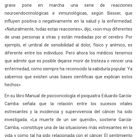
grave pone en marcha una serie de reacciones
neuroendocrinológicas e inmunológicas, según Besser, que
influyen positiva o negativamente en la salud y la enfermedad.
«Naturalmente, todas estas reacciones», dijo, «son muy diferentes
de unas personas a otras y están mediadas por el cerebro. Por
ejemplo, el umbral de sensibilidad al dolor, físico y anímico, es
diferente entre los individuos. Pero ahora los médicos tenemos
que admitir que es posible dejarse morir de tristeza o vencer una
enfermedad, como siempre ha reconocido la sabiduría popular. Ya
sabemos que existen unas bases científicas que explican estos
hechos».
En su libro Manual de psicooncología el psiquiatra Eduardo García-
Camba señala que la relación entre los sucesos vitales
estresantes y la incidencia y supervivencia del cáncer ha sido
investigada. «La muerte de un ser querido», sostiene García-
Camba, «constituye una de las situaciones más estresantes en la
vida y como tal ha sido relacionada con el cáncer. El sentimiento