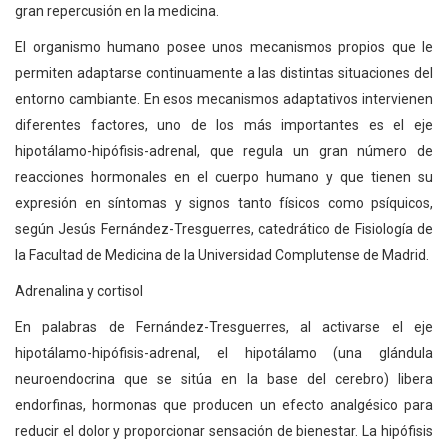
gran repercusión en la medicina.
El organismo humano posee unos mecanismos propios que le
permiten adaptarse continuamente a las distintas situaciones del
entorno cambiante. En esos mecanismos adaptativos intervienen
diferentes factores, uno de los más importantes es el eje
hipotálamo-hipófisis-adrenal, que regula un gran número de
reacciones hormonales en el cuerpo humano y que tienen su
expresión en síntomas y signos tanto físicos como psíquicos,
según Jesús Fernández-Tresguerres, catedrático de Fisiología de
la Facultad de Medicina de la Universidad Complutense de Madrid.
Adrenalina y cortisol
En palabras de Fernández-Tresguerres, al activarse el eje
hipotálamo-hipófisis-adrenal, el hipotálamo (una glándula
neuroendocrina que se sitúa en la base del cerebro) libera
endorfinas, hormonas que producen un efecto analgésico para
reducir el dolor y proporcionar sensación de bienestar. La hipófisis