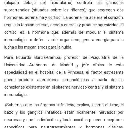
(alojada debajo del hipotálamo) controla las glándulas
suprarrenales (situadas sobre los riñones), que segregan dos
hormonas, adrenalina y cortisol. La adrenalina acelera el corazón,
regula la tensión arterial, genera energía y produce agresividad. El
cortisol es la hormona que, además de modular el sistema
inmunológico o defensivo del organismo, genera energía para la
lucha o los mecanismos para la huida.
Para Eduardo García-Camba, profesor de Psiquiatría de la
Universidad Autónoma de Madrid y jefe clínico de esta
especialidad en el hospital de la Princesa, el factor estresante
puede producir alteraciones inmunológicas a partir de las
conexiones existentes en el sistema nervioso central y el sistema
inmunológico.
«Sabemos que los órganos linfoides», explica, «como el timo, el
bazo y los ganglios linfáticos, están ricamente inervados por
neuronas y que los linfocitos y los leucocitos poseen receptores
específicos para neurotransmisores y hormonas clásicas.