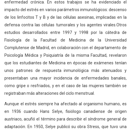
enfermedad crónica. En estos trabajos se ha evidenciado el
impacto del estrés en varios parámetros inmunológicos: descenso
de los linfocitos T y B y de las células asesinas, implicadas en la
defensa contra las células tumorales y los agentes virales.Otros
estudios desarrollados entre 1997 y 1998 por la cátedra de
Fisiología de la Facultad de Medicina de la Universidad
Complutense de Madrid, en colaboración con el departamento de
Psicología Médica y Psiquiatría de la misma Facultad, revelaron
que los estudiantes de Medicina en épocas de exámenes tenían
unos patrones de respuesta inmunológica más atenuados y
presentaban una mayor incidencia de enfermedades banales,
como gripe o resfriados, y en el caso de las mujeres también se
registraban más alteraciones del ciclo menstrual.
Aunque el estrés siempre ha afectado al organismo humano, es
en 1936 cuando Hans Selye, fisiólogo canadiense de origen
austriaco, acuñó el término para describir el síndrome general de
adaptación. En 1950, Selye publicó su obra Stress, que tuvo una