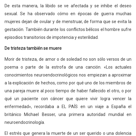
De esta manera, la libido se ve afectada y se inhibe el deseo
sexual. Se ha observado cómo en épocas de guerra muchas
mujeres dejan de ovular y de menstruar, de forma que se evita la
gestación. También durante los conflictos bélicos el hombre sufre
episodios transitorios de impotencia y esterilidad.
De tristeza también se muere
Morir de tristeza, de amor o de soledad no son sólo versos de un
poema o parte de la estrofa de una canción. «Los actuales
conocimientos neuroendocrinológicos nos empiezan a aproximar
a la explicación de hechos, como por qué uno de los miembros de
una pareja muere al poco tiempo de haber fallecido el otro, o por
qué un paciente con cáncer que quiere vivir logra vencer la
enfermedad», recordaba a EL PAÍS en un viaje a España el
británico Michael Besser, una primera autoridad mundial en
neuroendocrinología.
El estrés que genera la muerte de un ser querido o una dolencia