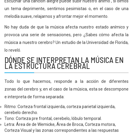
Escuchar una canción alegre puede subir nuestro animo , si oímos
un tema deprimente, sentirnos pesimistas o, en el caso de una
melodía suave, relajarnos y afrontar mejor el momento.
No hay duda de que la música afecta nuestro estado anímico y
provoca una serie de sensaciones, pero ¿Sabes cómo afecta la
música a nuestro cerebro? Un estudio de la Universidad de Florida,
lo reveló.
DÓNDE SE INTERPRETAN LA MÚSICA EN
LA ESTRUCTURA CEREBRAL
Todo lo que hacemos, responde a la acción de diferentes
zonas del cerebro y, en el caso de la música, esta se descompone
e interpreta de forma separada:
Ritmo: Corteza frontal izquierda, corteza parietal izquierda,
cerebelo derecho.
Tono: Corteza pre frontal, cerebelo, lóbulo temporal.
Letra: Área de de Wemicke, Área de Broca, Corteza motora,
Corteza Visual y las zonas correspondientes a las respuestas